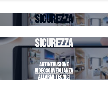
SICUREZZA
SICUREZZA
Antintrusione
Videosorveglianza
Allarmi tecnici