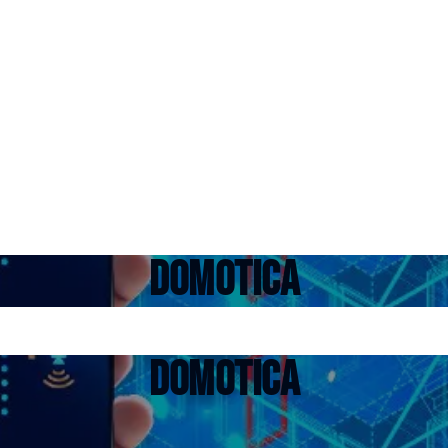
Domotica
Domotica