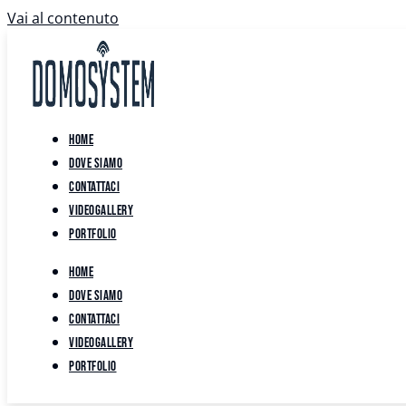
Vai al contenuto
Home
Dove siamo
Contattaci
Videogallery
Portfolio
Home
Dove siamo
Contattaci
Videogallery
Portfolio