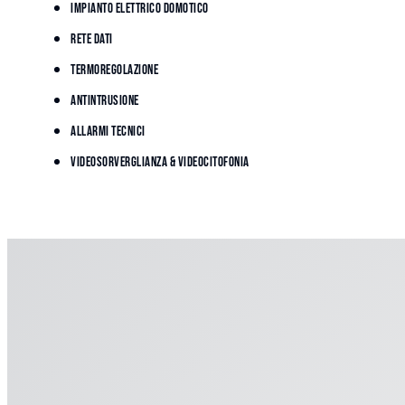
Impianto elettrico domotico
Rete dati
Termoregolazione
Antintrusione
Allarmi tecnici
Videosorverglianza & Videocitofonia