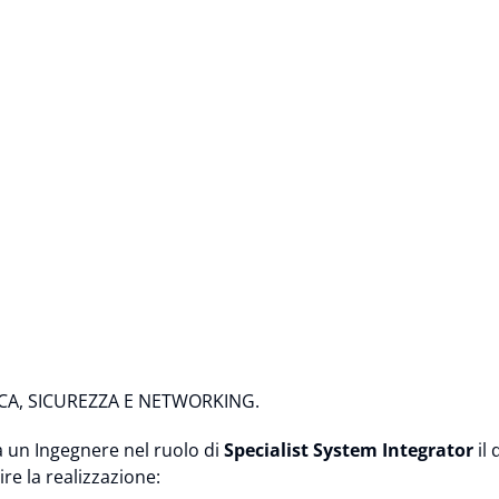
TICA, SICUREZZA E NETWORKING.
rà un Ingegnere nel ruolo di
Specialist System Integrator
il 
re la realizzazione: